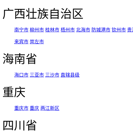
广西壮族自治区
南宁市
柳州市
桂林市
梧州市
北海市
防城港市
钦州市
贵
来宾市
崇左市
海南省
海口市
三亚市
三沙市
直辖县级
重庆
重庆市
重庆
两江新区
四川省