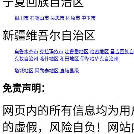
宁夏回族自治区
银川市
石嘴山市
吴忠市
固原市
中卫市
新疆维吾尔自治区
乌鲁木齐市
克拉玛依市
吐鲁番地区
哈密地区
昌吉回族自
克孜自治州
喀什地区
和田地区
伊犁哈萨克自治州
塔城地区
阿勒泰地区
直辖县级
免责声明：
网页内的所有信息均为用
的虚假，风险自负！网站